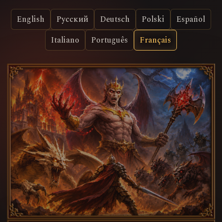
English
Русский
Deutsch
Polski
Español
Italiano
Português
Français